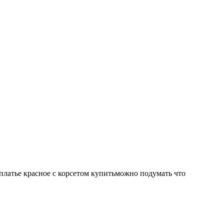
маплатье красное с корсетом купитьможно подумать что