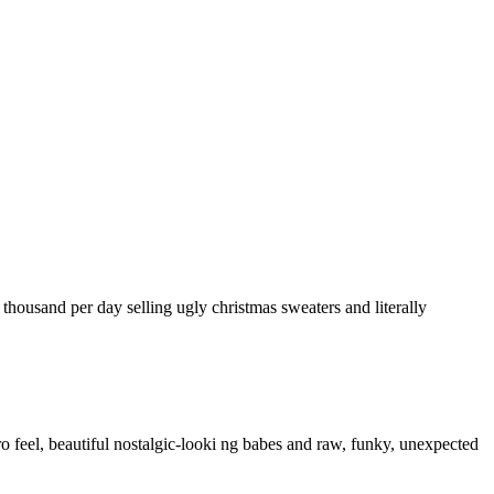
 thousand per day selling ugly christmas sweaters and literally
feel, beautiful nostalgic-looki ng babes and raw, funky, unexpected