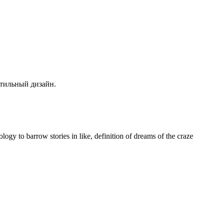
кстильный дизайн.
y to barrow stories in like, definition of dreams of the craze